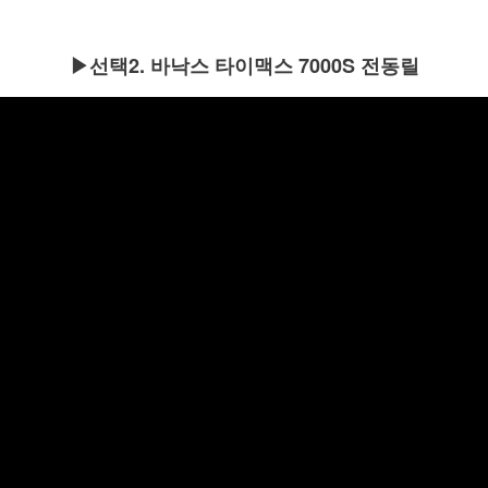
▶선택2. 바낙스 타이맥스 7000S 전동릴