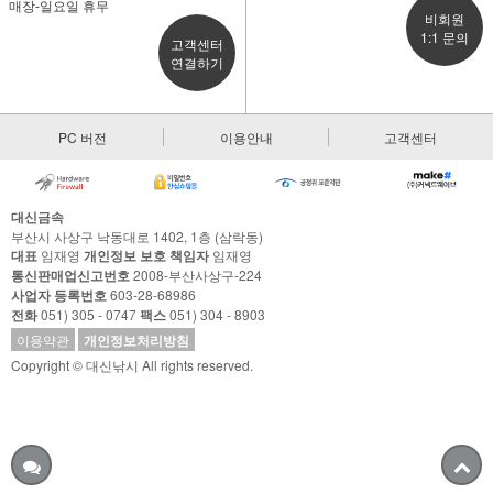
매장-일요일 휴무
비회원
1:1 문의
고객센터
연결하기
PC 버전
이용안내
고객센터
대신금속
부산시 사상구 낙동대로 1402, 1층 (삼락동)
대표
임재영
개인정보 보호 책임자
임재영
통신판매업신고번호
2008-부산사상구-224
사업자 등록번호
603-28-68986
전화
051) 305 - 0747
팩스
051) 304 - 8903
이용약관
개인정보처리방침
Copyright © 대신낚시 All rights reserved.