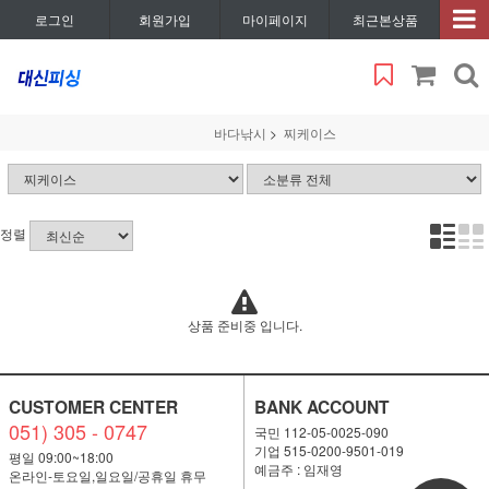
로그인
회원가입
마이페이지
최근본상품
바다낚시
찌케이스
정렬
상품 준비중 입니다.
CUSTOMER CENTER
BANK ACCOUNT
051) 305 - 0747
국민 112-05-0025-090
기업 515-0200-9501-019
평일 09:00~18:00
예금주 : 임재영
온라인-토요일,일요일/공휴일 휴무