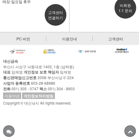
매장-일요일 휴무
비회원
1:1 문의
고객센터
연결하기
PC 버전
이용안내
고객센터
대신금속
부산시 사상구 낙동대로 1402, 1층 (삼락동)
대표
임재영
개인정보 보호 책임자
임재영
통신판매업신고번호
2008-부산사상구-224
사업자 등록번호
603-28-68986
전화
051) 305 - 0747
팩스
051) 304 - 8903
이용약관
개인정보처리방침
Copyright © 대신낚시 All rights reserved.