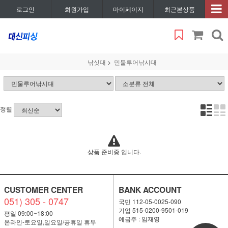
로그인
회원가입
마이페이지
최근본상품
낚싯대
민물루어낚시대
정렬
상품 준비중 입니다.
CUSTOMER CENTER
BANK ACCOUNT
051) 305 - 0747
국민 112-05-0025-090
기업 515-0200-9501-019
평일 09:00~18:00
예금주 : 임재영
온라인-토요일,일요일/공휴일 휴무