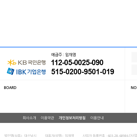
BOARD
NO
회사소개
이용약관
개인정보처리방침
이용안내
[사
법인명(상호) : 대신낚시
대표자(성명) : 임재영
사업자 등록번호 : 603-28-68986