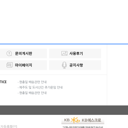
TICE
현충일 배송관련 안내
제주도 및 도서산간 추가운임 안내
현충일 배송관련 안내
업자등록확인]