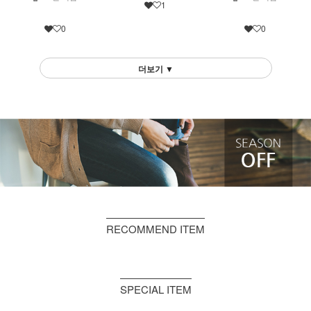
1
0
0
더보기 ▼
RECOMMEND ITEM
SPECIAL ITEM