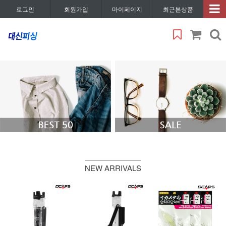
로그인
회원가입
마이페이지
최근본상품
NEW ARRIVALS