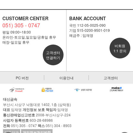
CUSTOMER CENTER
BANK ACCOUNT
051) 305 - 0747
국민 112-05-0025-090
기업 515-0200-9501-019
평일 09:00~18:00
예금주 : 임재영
온라인-토요일,일요일/공휴일 휴무
매장-일요일 휴무
비회원
1:1 문의
고객센터
연결하기
PC 버전
이용안내
고객센터
대신금속
부산시 사상구 낙동대로 1402, 1층 (삼락동)
대표
임재영
개인정보 보호 책임자
임재영
통신판매업신고번호
2008-부산사상구-224
사업자 등록번호
603-28-68986
전화
051) 305 - 0747
팩스
051) 304 - 8903
이용약관
개인정보처리방침