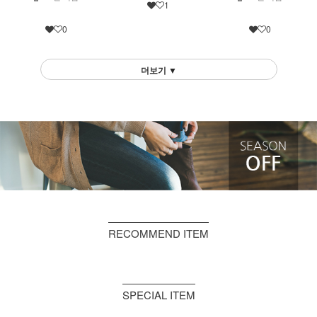
1
0
0
더보기 ▼
RECOMMEND ITEM
SPECIAL ITEM