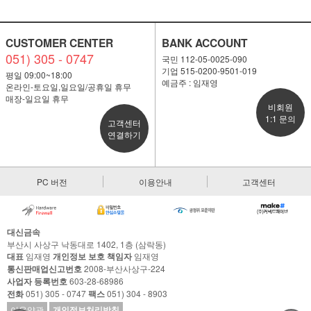
CUSTOMER CENTER
BANK ACCOUNT
051) 305 - 0747
국민 112-05-0025-090
기업 515-0200-9501-019
평일 09:00~18:00
예금주 : 임재영
온라인-토요일,일요일/공휴일 휴무
매장-일요일 휴무
비회원
1:1 문의
고객센터
연결하기
PC 버전
이용안내
고객센터
대신금속
부산시 사상구 낙동대로 1402, 1층 (삼락동)
대표
임재영
개인정보 보호 책임자
임재영
통신판매업신고번호
2008-부산사상구-224
사업자 등록번호
603-28-68986
전화
051) 305 - 0747
팩스
051) 304 - 8903
이용약관
개인정보처리방침