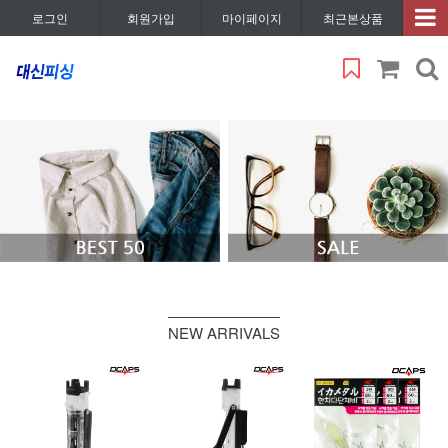
로그인
회원가입
마이페이지
최근본상품
NEW ARRIVALS