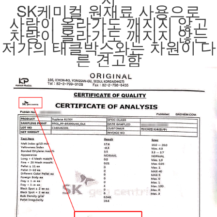
SK케미컬 원재료 사용으로
사람이 올라가도 깨지지 않고
차량이 올라가도 깨지지 않는
저가의 태클박스와는 차원이 다
른 견고함