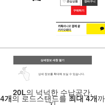
관심상품
장바구니
구매하기
상세정보 새창 열기
상세 정보를 확대해 보실 수 있습니다.
의 넉넉한 수납공간,
20L
의 로드스탠드를
까
4개
최대 4개
지