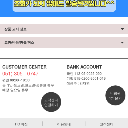
상품 고시 정보
교환/반품/환불/취소
CUSTOMER CENTER
BANK ACCOUNT
051) 305 - 0747
국민 112-05-0025-090
기업 515-0200-9501-019
평일 09:00~18:00
예금주 : 임재영
온라인-토요일,일요일/공휴일 휴무
매장-일요일 휴무
비회원
1:1 문의
고객센터
연결하기
PC 버전
이용안내
고객센터