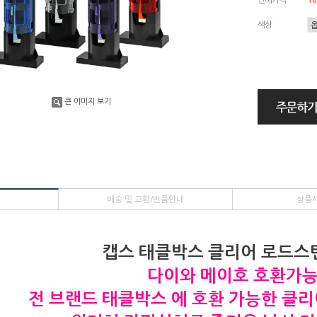
색상
큰 이미지 보기
배송 및 교환/반품안내
상품
캡스 태클박스 클리어 로드스
다이와 메이호 호환가
전 브랜드 태클박스 에 호환 가능한 클