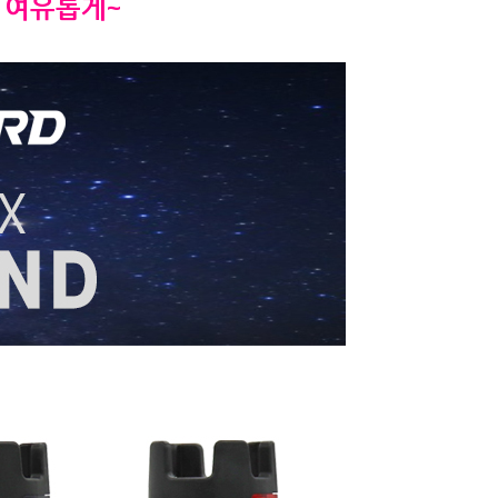
 여유롭게~