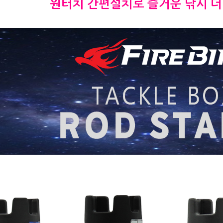
원터치 간편설치로 즐거운 낚시 더