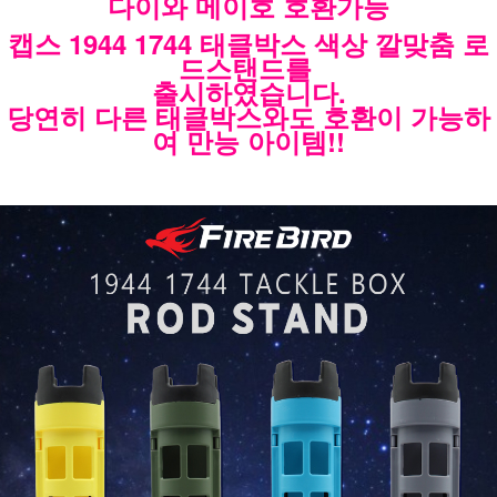
다이와 메이호 호환가능
캡스 1944 1744 태클박스 색상 깔맞춤 로
드스탠드를
출시하였습니다.
당연히 다른 태클박스와도 호환이 가능하
여 만능 아이템!!