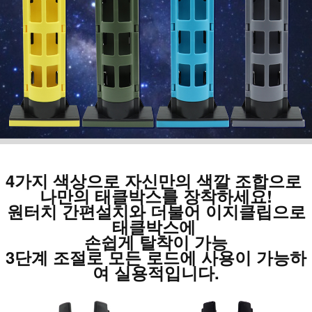
4
가지 색상으로 자신만의 색깔 조합으로
나만의 태클박스를 장착하세요!
원터치 간편설치와 더불어 이지클립으로
태클박스에
손쉽게 탈착이 가능
3단계 조절로 모든 로드에 사용이 가능하
여 실용적입니다.