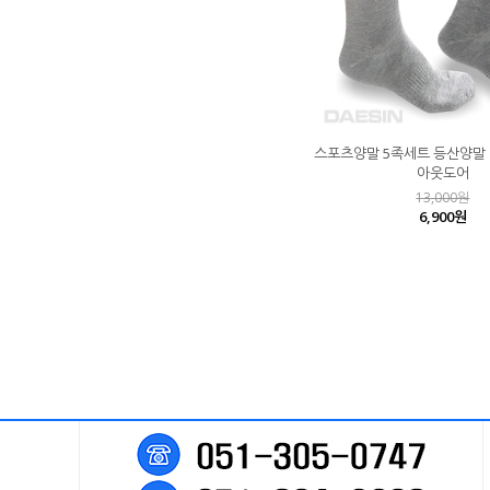
스포츠양말 5족세트 등산양말
아웃도어
13,000원
6,900원