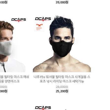
,100원
39,000원
셔블 필터링 마스크 메쉬
나루 F5s 워셔블 필터링 마스크 사계절용 스
름용 양면마스크
포츠 낚시 라이딩 마스크 세탁가능
,000원
28,000원
,000원
25,200원