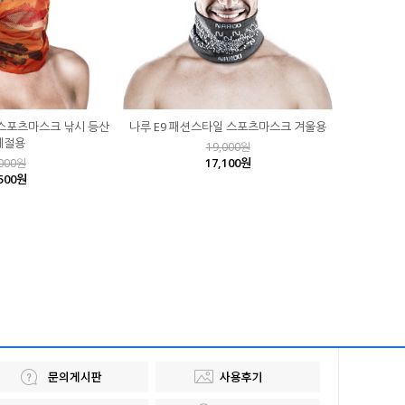
 스포츠마스크 낚시 등산
나루 E9 패션스타일 스포츠마스크 겨울용
계절용
19,000원
17,100원
,000원
,500원