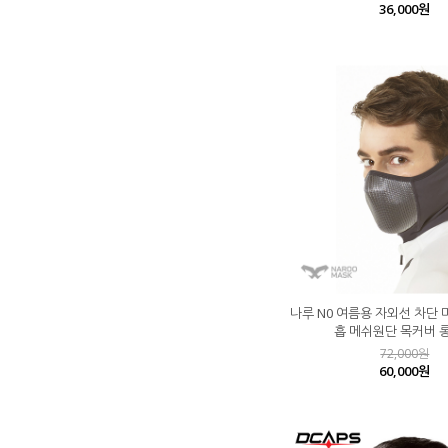
36,000원
나루 N0 여름용 자외선 차단 
흡 메쉬원단 목커버 
72,000원
60,000원